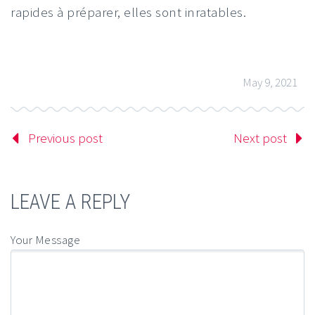
rapides à préparer, elles sont inratables.
May 9, 2021
Previous post
Next post
LEAVE A REPLY
Your Message